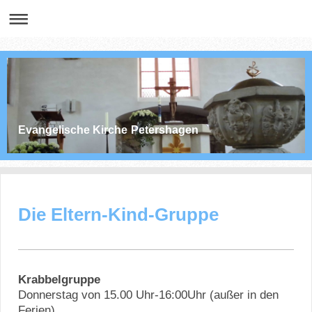
Evangelische Kirche Petershagen
Die Eltern-Kind-Gruppe
Krabbelgruppe
Donnerstag von 15.00 Uhr-16:00Uhr (außer in den
Ferien)