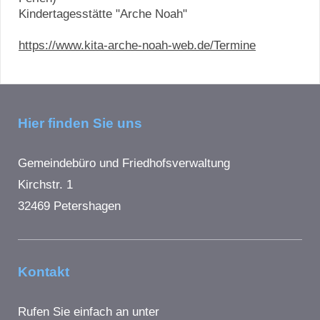
Kindertagesstätte "Arche Noah"
https://www.kita-arche-noah-web.de/Termine
Hier finden Sie uns
Gemeindebüro und Friedhofsverwaltung
Kirchstr. 1
32469 Petershagen
Kontakt
Rufen Sie einfach an unter