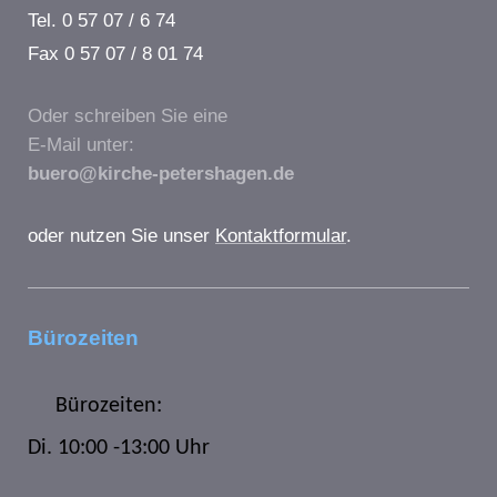
Tel. 0 57 07 / 6 74
Fax 0 57 07 / 8 01 74
Oder schreiben Sie eine
E-Mail unter:
buero@kirche-petershagen.de
oder nutzen Sie unser
Kontaktformular
.
Bürozeiten
Bürozeiten:
Di. 10:00 -13:00 Uhr